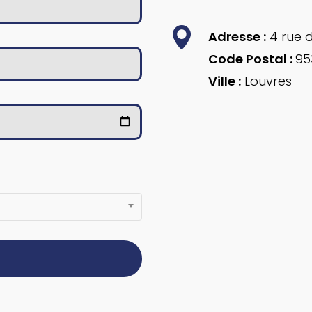
Adresse :
4 rue d
Code Postal :
95
Ville :
Louvres