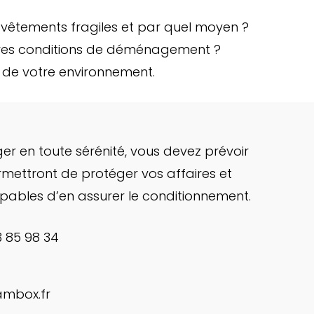
 vêtements fragiles et par quel moyen ?
leures conditions de déménagement ?
n de votre environnement.
r en toute sérénité, vous devez prévoir
mettront de protéger vos affaires et
apables d’en assurer le conditionnement.
3 85 98 34
ambox.fr