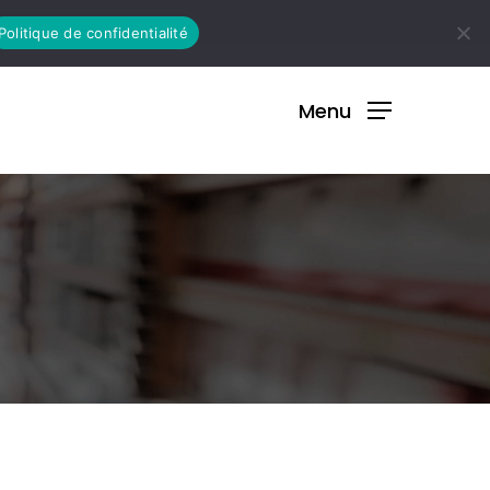
 & grands volumes.
Politique de confidentialité
Menu