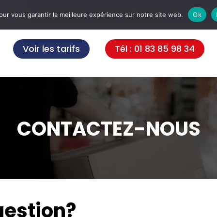
 un service de qualité et des tarifs très compétitifs pour vos petits
our vous garantir la meilleure expérience sur notre site web.
Ok
Voir les tarifs
Tél : 01 83 85 98 34
CONTACTEZ-NOUS
uestion?