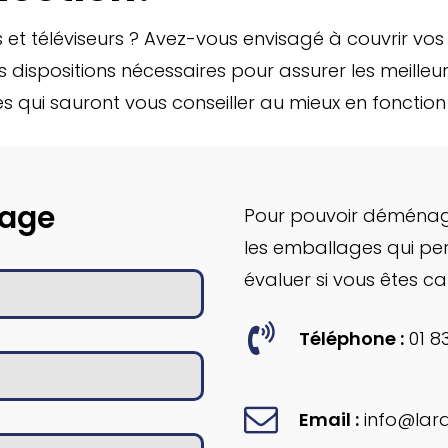
et téléviseurs ? Avez-vous envisagé à couvrir vos
es dispositions nécessaires pour assurer les meil
es qui sauront vous conseiller au mieux en fonctio
sage
Pour pouvoir déménage
les emballages qui per
évaluer si vous êtes c
Téléphone :
01 8
Email :
info@lar